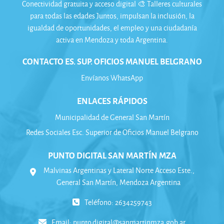
Conectividad gratuita y acceso digital 🎨 Talleres culturales
para todas las edades Juntos, impulsan la inclusión, la
igualdad de oportunidades, el empleo y una ciudadanía
activa en Mendoza y toda Argentina.
CONTACTO ES. SUP. OFICIOS MANUEL BELGRANO
Envíanos WhatsApp
ENLACES RÁPIDOS
Municipalidad de General San Martín
Redes Sociales Esc. Superior de Oficios Manuel Belgrano
PUNTO DIGITAL SAN MARTÍN MZA
Malvinas Argentinas y Lateral Norte Acceso Este.,
General San Martín, Mendoza Argentina
Teléfono: 2634259743
Email:
punto.digital@sanmartinmza.gob.ar