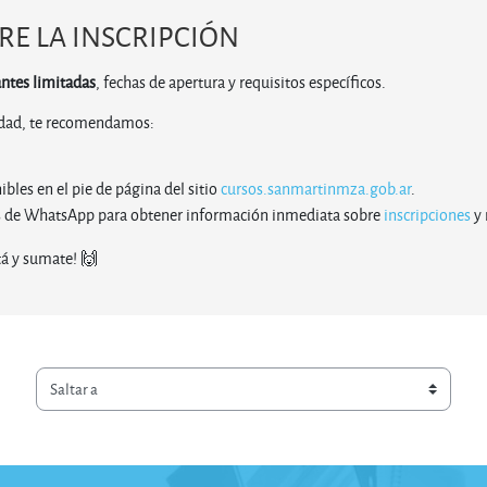
RE LA INSCRIPCIÓN
ntes limitadas
, fechas de apertura y requisitos específicos.
lidad, te recomendamos:
bles en el pie de página del sitio
cursos.sanmartinmza.gob.ar
.
s de WhatsApp para obtener información inmediata sobre
inscripciones
y 
á y sumate! 🙌
Saltar a