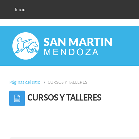
Salta al contenido principal
}}
Inicio
Páginas del sitio
CURSOS Y TALLERES
CURSOS Y TALLERES