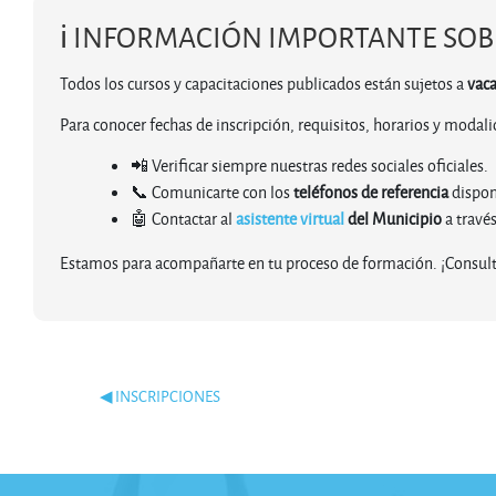
ℹ️ INFORMACIÓN IMPORTANTE SOB
Todos los cursos y capacitaciones publicados están sujetos a
vaca
Para conocer fechas de inscripción, requisitos, horarios y moda
📲 Verificar siempre nuestras redes sociales oficiales.
📞 Comunicarte con los
teléfonos de referencia
disponi
🤖 Contactar al
asistente virtual
del Municipio
a travé
Estamos para acompañarte en tu proceso de formación. ¡Consult
◀︎ INSCRIPCIONES